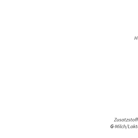
H
Zusatzstoff
G
-Milch/Lakt