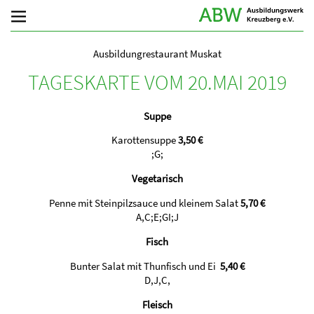
Ausbildungrestaurant Muskat
TAGESKARTE VOM 20.MAI 2019
Suppe
Karottensuppe
3,50 €
;G;
Vegetarisch
Penne mit Steinpilzsauce und kleinem Salat
5,70
€
A,C;E;GI;J
Fisch
Bunter Salat mit Thunfisch und Ei
5,40 €
D,J,C,
Fleisch