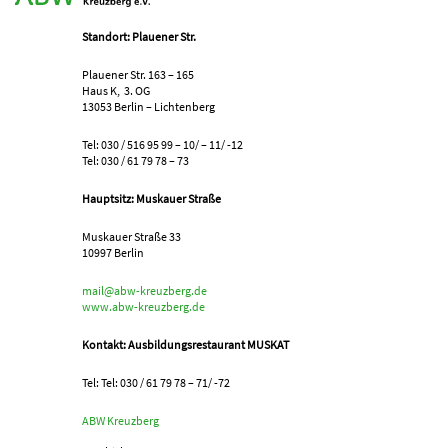
Standort: Plauener Str.
Plauener Str. 163 – 165
Haus K, 3. OG
13053 Berlin – Lichtenberg
Tel: 030 / 516 95 99 – 10/ – 11/ -12
Tel: 030 / 61 79 78 – 73
Hauptsitz: Muskauer Straße
Muskauer Straße 33
10997 Berlin
mail@abw-kreuzberg.de
www.abw-kreuzberg.de
Kontakt: Ausbildungsrestaurant MUSKAT
Tel: Tel: 030 / 61 79 78 – 71/ -72
ABW Kreuzberg