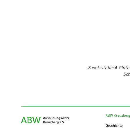
Zusatzstoffe:
A
-Glute
Sch
ABW Kreuzber
Geschichte