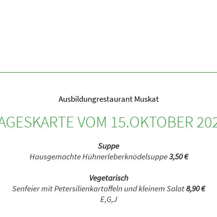
Ausbildungrestaurant Muskat
AGESKARTE VOM 15.OKTOBER 20
Suppe
Hausgemachte Hühnerleberknödelsuppe
3,50 €
Vegetarisch
Senfeier mit Petersilienkartoffeln und kleinem Salat
8,90 €
E,G,J