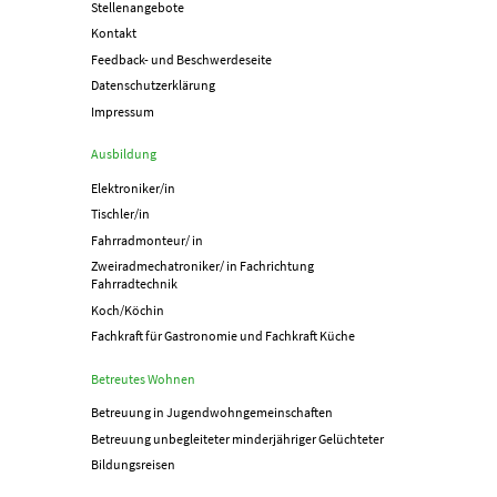
Stellenangebote
Kontakt
Feedback- und Beschwerdeseite
Datenschutzerklärung
Impressum
Ausbildung
Elektroniker/in
Tischler/in
Fahrradmonteur/ in
Zweiradmechatroniker/ in Fachrichtung
Fahrradtechnik
Koch/Köchin
Fachkraft für Gastronomie und Fachkraft Küche
Betreutes Wohnen
Betreuung in Jugend­­wohn­­gemeinschaften
Betreuung unbegleiteter minderjähriger Gelüchteter
Bildungsreisen