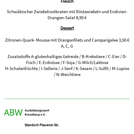
Fleisch
Schwäbischer Zwiebelrostbraten mit Röstzwiebeln und Endivien-
Orangen-Salat 8,90 €
Dessert
Zitronen-Quark- Mousse mit Orangenfilets und Camparigelee 3,50 €
A, C, G
Zusatzstoffe A-glutenhaltiges Getreide / B-Krebstiere / C-Eier / D-
Fisch / E-Erdnüsse / F-Soja / G-Milch/Laktose
H-Schalenfrüchte / I-Sellerie / J-Senf / K-Sesam / L-Sulfit / M-Lupine
/ N-Weichtiere
Standort: Plauener Str.