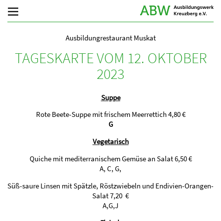
Ausbildungrestaurant Muskat
TAGESKARTE VOM 12. OKTOBER
2023
Suppe
Rote Beete-Suppe mit frischem Meerrettich 4,80 €
G
Vegetarisch
Quiche mit mediterranischem Gemüse an Salat 6,50 €
A, C, G,
Süß-saure Linsen mit Spätzle, Röstzwiebeln und Endivien-Orangen-
Salat 7,20 €
A,G,J