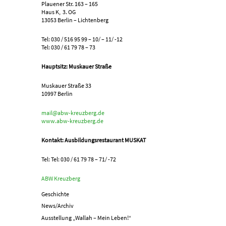
Plauener Str. 163 – 165
Haus K, 3. OG
13053 Berlin – Lichtenberg
Tel: 030 / 516 95 99 – 10/ – 11/ -12
Tel: 030 / 61 79 78 – 73
Hauptsitz: Muskauer Straße
Muskauer Straße 33
10997 Berlin
mail@abw-kreuzberg.de
www.abw-kreuzberg.de
Kontakt: Ausbildungsrestaurant MUSKAT
Tel: Tel: 030 / 61 79 78 – 71/ -72
ABW Kreuzberg
Geschichte
News/Archiv
Ausstellung „Wallah – Mein Leben!“