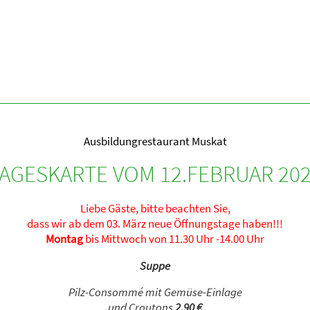
Ausbildungrestaurant Muskat
AGESKARTE VOM 12.FEBRUAR 20
Liebe Gäste, bitte beachten Sie,
dass wir ab dem 03. März neue Öffnungstage haben!!!
Montag
bis Mittwoch von 11.30 Uhr -14.00 Uhr
Suppe
Pilz-Consommé mit Gemüse-Einlage
und Croutons
2,90 €