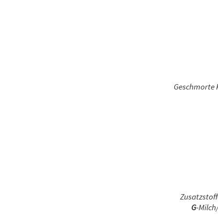
Geschmorte K
Zusatzstoff
G
-Milch