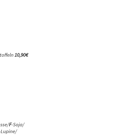
toffeln
10,90€
sse/
F
-Soja/
-Lupine/