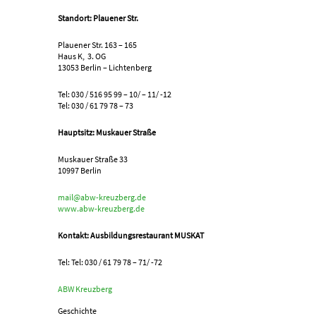
Standort: Plauener Str.
Plauener Str. 163 – 165
Haus K, 3. OG
13053 Berlin – Lichtenberg
Tel: 030 / 516 95 99 – 10/ – 11/ -12
Tel: 030 / 61 79 78 – 73
Hauptsitz: Muskauer Straße
Muskauer Straße 33
10997 Berlin
mail@abw-kreuzberg.de
www.abw-kreuzberg.de
Kontakt: Ausbildungsrestaurant MUSKAT
Tel: Tel: 030 / 61 79 78 – 71/ -72
ABW Kreuzberg
Geschichte