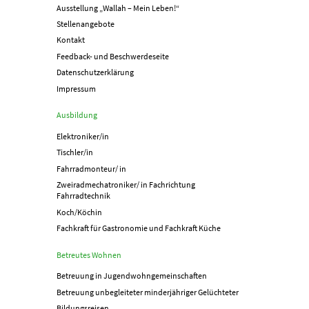
Ausstellung „Wallah – Mein Leben!“
Stellenangebote
Kontakt
Feedback- und Beschwerdeseite
Datenschutzerklärung
Impressum
Ausbildung
Elektroniker/in
Tischler/in
Fahrradmonteur/ in
Zweiradmechatroniker/ in Fachrichtung
Fahrradtechnik
Koch/Köchin
Fachkraft für Gastronomie und Fachkraft Küche
Betreutes Wohnen
Betreuung in Jugend­­wohn­­gemeinschaften
Betreuung unbegleiteter minderjähriger Gelüchteter
Bildungsreisen