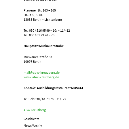
Plauener Str. 163 – 165
Haus K, 3. OG
13053 Berlin – Lichtenberg
Tel: 030 / 516 95 99 – 10/ – 11/ -12
Tel: 030 / 61 79 78 – 73
Hauptsitz: Muskauer Straße
Muskauer Straße 33
10997 Berlin
mail@abw-kreuzberg.de
www.abw-kreuzberg.de
Kontakt: Ausbildungsrestaurant MUSKAT
Tel: Tel: 030 / 61 79 78 – 71/ -72
ABW Kreuzberg
Geschichte
News/Archiv