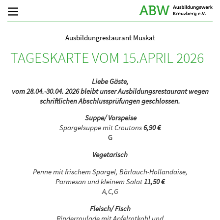
Ausbildungrestaurant Muskat
TAGESKARTE VOM 15.APRIL 2026
Liebe Gäste,
vom 28.04.-30.04. 2026 bleibt unser Ausbildungsrestaurant wegen
schriftlichen Abschlussprüfungen geschlossen.
Suppe/ Vorspeise
Spargelsuppe mit Croutons
6,90 €
G
Vegetarisch
Penne mit frischem Spargel, Bärlauch-Hollandaise,
Parmesan und kleinem Salat
11,50 €
A,C,G
Fleisch/ Fisch
Rinderroulade mit Apfelrotkohl und