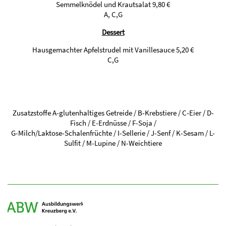
Semmelknödel und Krautsalat 9,80 €
A, C,G
Dessert
Hausgemachter Apfelstrudel mit Vanillesauce 5,20 €
C,G
Zusatzstoffe A-glutenhaltiges Getreide / B-Krebstiere / C-Eier / D-
Fisch / E-Erdnüsse / F-Soja /
G-Milch/Laktose-Schalenfrüchte / I-Sellerie / J-Senf / K-Sesam / L-
Sulfit / M-Lupine / N-Weichtiere