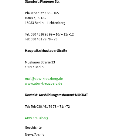
Standort: Plauener Str.
Plauener Str. 163 – 165
Haus K, 3. OG
13053 Berlin – Lichtenberg
Tel: 030 / 516 95 99 – 10/ – 11/ -12
Tel: 030 / 61 79 78 – 73
Hauptsitz: Muskauer Straße
Muskauer Straße 33
10997 Berlin
mail@abw-kreuzberg.de
www.abw-kreuzberg.de
Kontakt: Ausbildungsrestaurant MUSKAT
Tel: Tel: 030 / 61 79 78 – 71/ -72
ABW Kreuzberg
Geschichte
News/Archiv