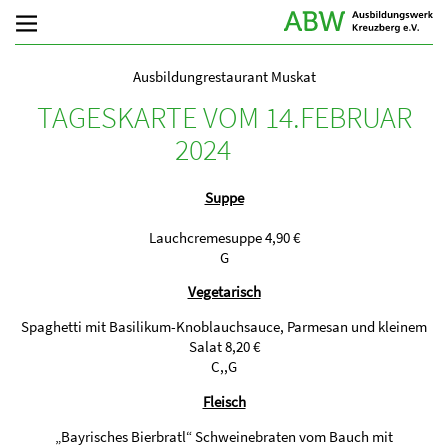
Ausbildungrestaurant Muskat
TAGESKARTE VOM 14.FEBRUAR
2024
Suppe
Lauchcremesuppe 4,90 €
G
Vegetarisch
Spaghetti mit Basilikum-Knoblauchsauce, Parmesan und kleinem
Salat 8,20 €
C,,G
Fleisch
„Bayrisches Bierbratl“ Schweinebraten vom Bauch mit