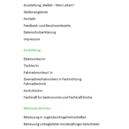
Ausstellung „Wallah – Mein Leben!“
Stellenangebote
Kontakt
Feedback- und Beschwerdeseite
Datenschutzerklärung
Impressum
Ausbildung
Elektroniker/in
Tischler/in
Fahrradmonteur/ in
Zweiradmechatroniker/ in Fachrichtung
Fahrradtechnik
Koch/Köchin
Fachkraft für Gastronomie und Fachkraft Küche
Betreutes Wohnen
Betreuung in Jugend­­wohn­­gemeinschaften
Betreuung unbegleiteter minderjähriger Gelüchteter